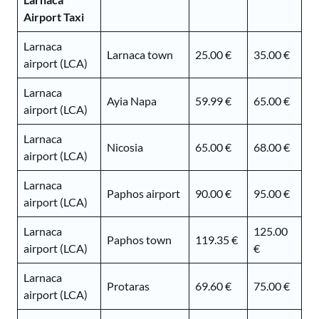
Airport Taxi
Larnaca
Larnaca town
25.00 €
35.00 €
airport (LCA)
Larnaca
Ayia Napa
59.99 €
65.00 €
airport (LCA)
Larnaca
Nicosia
65.00 €
68.00 €
airport (LCA)
Larnaca
Paphos airport
90.00 €
95.00 €
airport (LCA)
Larnaca
125.00
Paphos town
119.35 €
airport (LCA)
€
Larnaca
Protaras
69.60 €
75.00 €
airport (LCA)