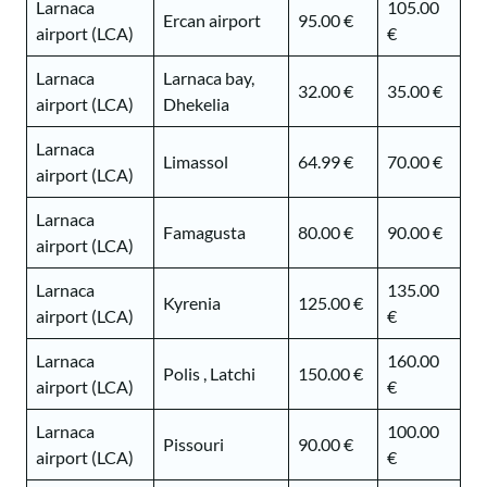
Larnaca
105.00
Ercan airport
95.00 €
airport (LCA)
€
Larnaca
Larnaca bay,
32.00 €
35.00 €
airport (LCA)
Dhekelia
Larnaca
Limassol
64.99 €
70.00 €
airport (LCA)
Larnaca
Famagusta
80.00 €
90.00 €
airport (LCA)
Larnaca
135.00
Kyrenia
125.00 €
airport (LCA)
€
Larnaca
160.00
Polis , Latchi
150.00 €
airport (LCA)
€
Larnaca
100.00
Pissouri
90.00 €
airport (LCA)
€