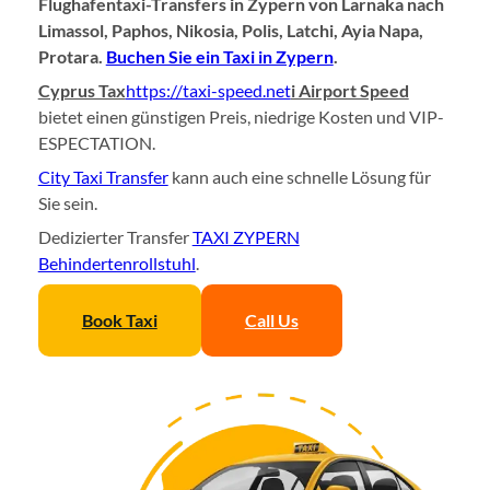
Flughafentaxi-Transfers in Zypern von Larnaka nach
Limassol, Paphos, Nikosia, Polis, Latchi, Ayia Napa,
Protara.
Buchen Sie ein Taxi in Zypern
.
Cyprus Tax
https://taxi-speed.net
i Airport Speed
bietet einen günstigen Preis, niedrige Kosten und VIP-
ESPECTATION.
City Taxi Transfer
kann auch eine schnelle Lösung für
Sie sein.
Dedizierter Transfer
TAXI ZYPERN
Behindertenrollstuhl
.
Book Taxi
Call Us