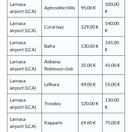
Larnaca
100.00
Aphrodite Hills
95.00 €
airport (LCA)
€
Larnaca
140.00
Coral bay
129.00 €
airport (LCA)
€
Larnaca
145.00
Bafra
130.00 €
airport (LCA)
€
Larnaca
Aldiana-
35.00 €
45.00 €
airport (LCA)
Robinson club
Larnaca
Lefkara
49.00 €
55.00 €
airport (LCA)
Larnaca
130.00
Troodos
120.00 €
airport (LCA)
€
Larnaca
Kapparis
69.60 €
75.00 €
airport (LCA)