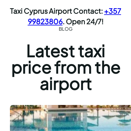
Taxi Cyprus Airport Contact:
+357
99823806
. Open 24/7!
BLOG
Latest taxi
price from the
airport