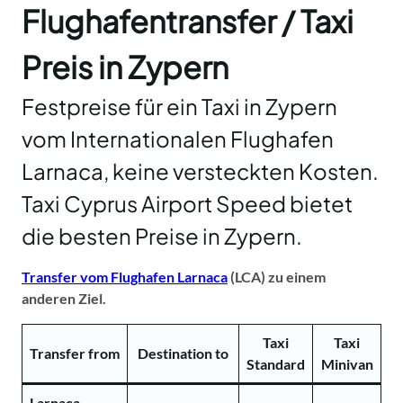
Flughafentransfer / Taxi
Preis in Zypern
Festpreise für ein Taxi in Zypern
vom Internationalen Flughafen
Larnaca, keine versteckten Kosten.
Taxi Cyprus Airport Speed bietet
die besten Preise in Zypern.
Transfer vom Flughafen Larnaca
(LCA) zu einem
anderen Ziel.
Taxi
Taxi
Transfer from
Destination to
Standard
Minivan
Larnaca