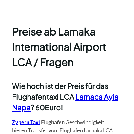
Preise ab Larnaka
International Airport
LCA / Fragen
Wie hoch ist der Preis für das
Flughafentaxi LCA
Larnaca Ayia
Napa
? 60Euro!
Zypern Taxi
Flughafen
Geschwindigkeit
bieten Transfer vom Flughafen Larnaka LCA