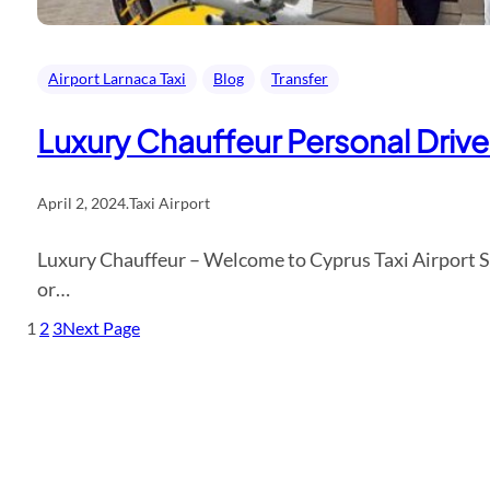
Airport Larnaca Taxi
Blog
Transfer
Luxury Chauffeur Personal Driver
April 2, 2024
.
Taxi Airport
Luxury Chauffeur – Welcome to Cyprus Taxi Airport Spe
or…
1
2
3
Next Page