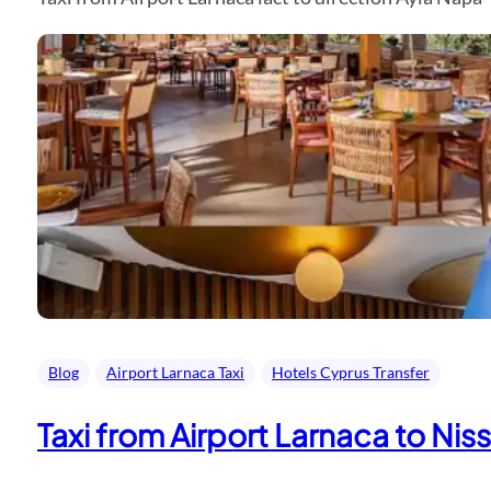
Blog
Airport Larnaca Taxi
Hotels Cyprus Transfer
Taxi from Airport Larnaca to Nis