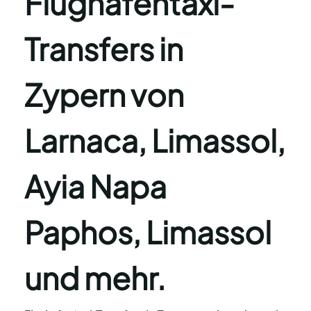
Flughafentaxi-
Transfers in
Zypern von
Larnaca, Limassol,
Ayia Napa
Paphos, Limassol
und mehr.