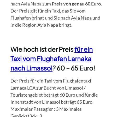
nach Ayia Napa zum
Preis von genau 60 Euro
.
Der Preis gilt für ein Taxi, das Sie vom
Flughafen bringt und Sie nach Ayia Napa und
in die Region Ayia Napa bringt.
Wie hoch ist der Preis
für ein
Taxi vom Flughafen Larnaka
nach Limassol
? 60 – 65 Euro!
Der Preis für ein Taxi vom Flughafentaxi
Larnaca LCA zur Bucht von Limassol /
Touristengebiet beträgt 60 Euro und für die
Innenstadt von Limassol beträgt 65 Euro.
Maximaler Passagier : 3 Maximales
Gepäckstück : 3.