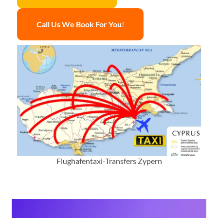
Call Us
We Book For You
!
Flughafentaxi-Transfers Zypern