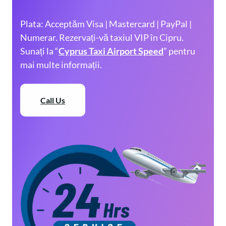
Plata: Acceptăm Visa | Mastercard | PayPal |
Numerar. Rezervați-vă taxiul VIP în Cipru.
Sunați la “
Cyprus Taxi Airport Speed
” pentru
mai multe informații.
Call Us