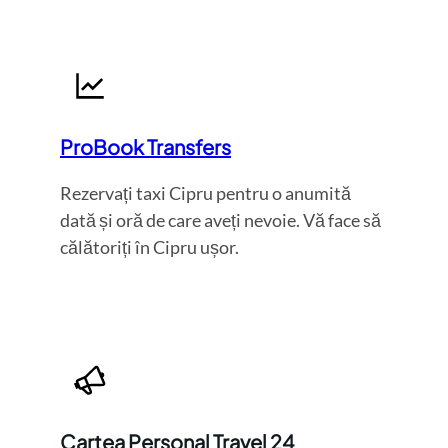
ProBook Transfers
Rezervați taxi Cipru pentru o anumită
dată și oră de care aveți nevoie. Vă face să
călătoriți în Cipru ușor.
Cartea Personal Travel 24