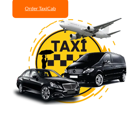
Order TaxiCab