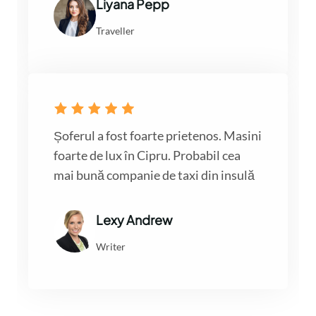
Liyana Pepp
Traveller
Șoferul a fost foarte prietenos. Masini
foarte de lux în Cipru. Probabil cea
mai bună companie de taxi din insulă
Lexy Andrew
Writer