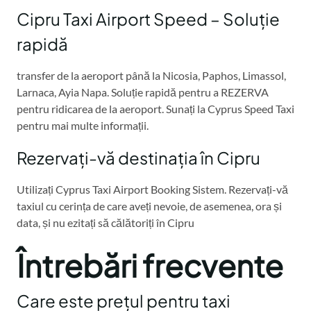
Cipru Taxi Airport Speed – Soluție
rapidă
transfer de la aeroport până la Nicosia, Paphos, Limassol,
Larnaca, Ayia Napa. Soluție rapidă pentru a REZERVA
pentru ridicarea de la aeroport. Sunați la Cyprus Speed Taxi
pentru mai multe informații.
Rezervați-vă destinația în Cipru
Utilizați Cyprus Taxi Airport Booking Sistem. Rezervați-vă
taxiul cu cerința de care aveți nevoie, de asemenea, ora și
data, și nu ezitați să călătoriți în Cipru
Întrebări frecvente
Care este prețul pentru taxi