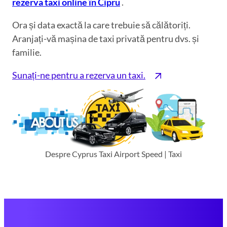
rezerva taxi online în Cipru
.
Ora și data exactă la care trebuie să călătoriți.
Aranjați-vă mașina de taxi privată pentru dvs. și
familie.
Sunați-ne pentru a rezerva un taxi.
Despre Cyprus Taxi Airport Speed | Taxi