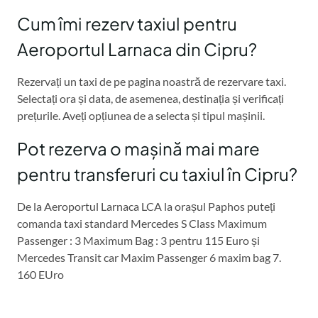
Cum îmi rezerv taxiul pentru
Aeroportul Larnaca din Cipru?
Rezervați un taxi de pe pagina noastră de rezervare taxi.
Selectați ora și data, de asemenea, destinația și verificați
prețurile. Aveți opțiunea de a selecta și tipul mașinii.
Pot rezerva o mașină mai mare
pentru transferuri cu taxiul în Cipru?
De la Aeroportul Larnaca LCA la orașul Paphos puteți
comanda taxi standard Mercedes S Class Maximum
Passenger : 3 Maximum Bag : 3 pentru 115 Euro și
Mercedes Transit car Maxim Passenger 6 maxim bag 7.
160 EUro