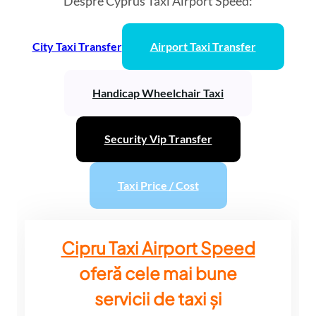
Despre Cyprus Taxi Airport Speed:
City Taxi
Transfer
Airport Taxi
Transfer
Handicap Wheelchair Taxi
Security Vip Transfer
Taxi Price / Cost
Cipru Taxi Airport Speed
oferă cele mai bune
servicii de taxi și