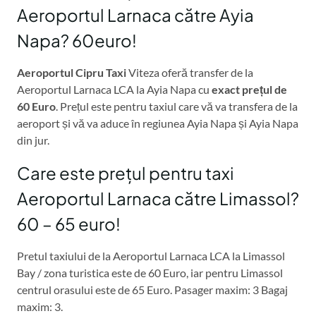
Aeroportul Larnaca către Ayia
Napa? 60euro!
Aeroportul Cipru Taxi
Viteza oferă transfer de la
Aeroportul Larnaca LCA la Ayia Napa cu
exact prețul de
60 Euro
. Prețul este pentru taxiul care vă va transfera de la
aeroport și vă va aduce în regiunea Ayia Napa și Ayia Napa
din jur.
Care este prețul pentru taxi
Aeroportul Larnaca către Limassol?
60 – 65 euro!
Pretul taxiului de la Aeroportul Larnaca LCA la Limassol
Bay / zona turistica este de 60 Euro, iar pentru Limassol
centrul orasului este de 65 Euro. Pasager maxim: 3 Bagaj
maxim: 3.