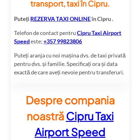
transport, taxi în Cipru.
Puteți
REZERVA TAXI ONLINE
în Cipru .
Telefon de contact pentru
Cipru Taxi Airport
Speed
este;
+357 99823806
Puteți aranja cu noi mașina dvs. de taxi privată
pentru dvs. și familie. Specificați ora și data
exactă de care aveți nevoie pentru transferuri.
Despre compania
noastră
Cipru Taxi
Airport Speed